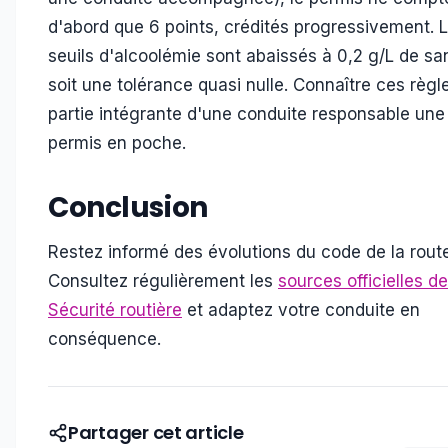
d'abord que 6 points, crédités progressivement. 
seuils d'alcoolémie sont abaissés à 0,2 g/L de sa
soit une tolérance quasi nulle. Connaître ces règle
partie intégrante d'une conduite responsable une 
permis en poche.
Conclusion
Restez informé des évolutions du code de la route
Consultez régulièrement les
sources officielles de
Sécurité routière
et adaptez votre conduite en
conséquence.
Partager cet article